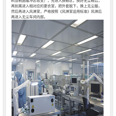
料及制品缓冲区收支），先进入换鞋区，换好无尘鞋后，
再别离进入相对应的更衣室，把外套脱下，换上无尘服，
然后再进入风淋室，严格按照《风淋室运用标准》风淋后
再进入无尘车间内部。