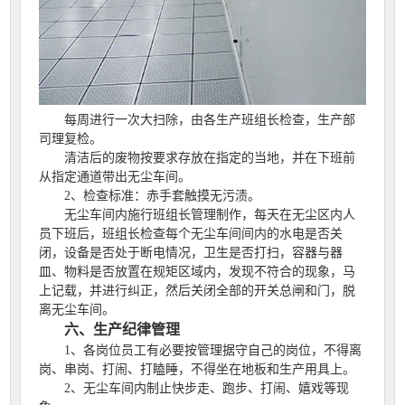
每周进行一次大扫除，由各生产班组长检查，生产部
司理复检。
清洁后的废物按要求存放在指定的当地，并在下班前
从指定通道带出无尘车间。
2、检查标准：赤手套触摸无污渍。
无尘车间内施行班组长管理制作，每天在无尘区内人
员下班后，班组长检查每个无尘车间间内的水电是否关
闭，设备是否处于断电情况，卫生是否打扫，容器与器
皿、物料是否放置在规矩区域内，发现不符合的现象，马
上记载，并进行纠正，然后关闭全部的开关总闸和门，脱
离无尘车间。
六、生产纪律管理
1、各岗位员工有必要按管理据守自己的岗位，不得离
岗、串岗、打闹、打瞌睡，不得坐在地板和生产用具上。
2、无尘车间内制止快步走、跑步、打闹、嬉戏等现