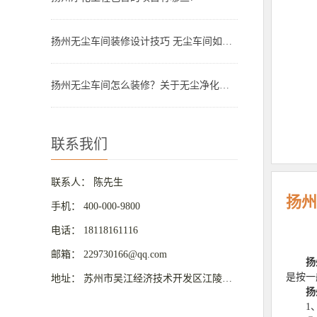
扬州无尘车间装修设计技巧 无尘车间如何装修
扬州无尘车间怎么装修？关于无尘净化车间装修的几点建议分享
联系我们
联系人： 陈先生
扬州
手机： 400-000-9800
电话： 18118161116
邮箱： 229730166@qq.com
扬
是按一
地址： 苏州市吴江经济技术开发区江陵路8号华东国际商业城C区
扬
1、按