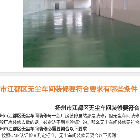
市江都区无尘车间装修要符合要求有哪些条件
扬州市江都区无尘车间装修要符合
州市江都区
无尘车间装修
与一般厂房装修虽然都是装修，但无尘车间装修
般厂房装修去做的话，必定达不到查验标准的。那么无尘车间装修要符合
州市江都区
无尘车间装修必需要契合以下要求
照GMP认证检查判定标准，无尘车间装修要契合以下规则：