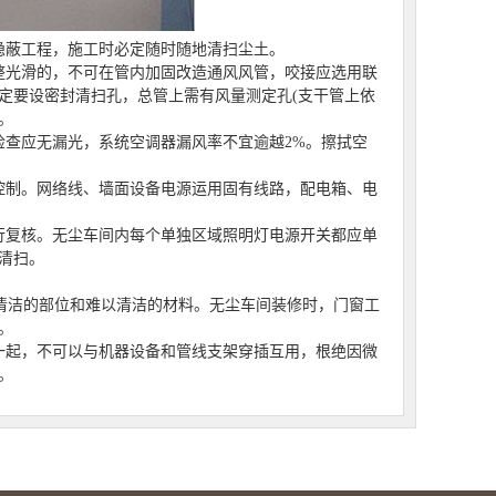
蔽工程，施工时必定随时随地清扫尘土。
光滑的，不可在管内加固改造通风风管，咬接应选用联
定要设密封清扫孔，总管上需有风量测定孔(支干管上依
。
查应无漏光，系统空调器漏风率不宜逾越2%。擦拭空
制。网络线、墙面设备电源运用固有线路，配电箱、电
复核。无尘车间内每个单独区域照明灯电源开关都应单
清扫。
清洁的部位和难以清洁的材料。无尘车间装修时，门窗工
。
起，不可以与机器设备和管线支架穿插互用，根绝因微
。