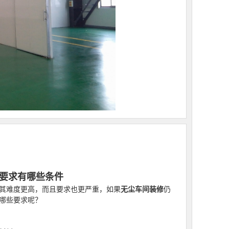
要求有哪些条件
其难度更高，而且要求也更严重，如果
无尘车间装修
仍
哪些要求呢？