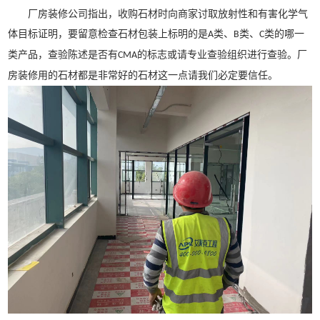
厂房装修公司指出，收购石材时向商家讨取放射性和有害化学气
体目标证明，要留意检查石材包装上标明的是
类、
类、
类的哪一
A
B
C
类产品，查验陈述是否有
的标志或请专业查验组织进行查验。厂
CMA
房装修用的石材都是非常好的石材这一点请我们必定要信任。