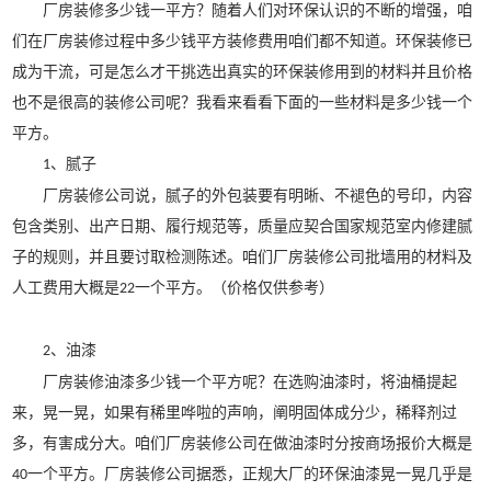
厂房装修多少钱一平方？随着人们对环保认识的不断的增强，咱
们在厂房装修过程中多少钱平方装修费用咱们都不知道。环保装修已
成为干流，可是怎么才干挑选出真实的环保装修用到的材料并且价格
也不是很高的装修公司呢？我看来看看下面的一些材料是多少钱一个
平方。
、腻子
1
厂房装修公司说，腻子的外包装要有明晰、不褪色的号印，内容
包含类别、出产日期、履行规范等，质量应契合国家规范室内修建腻
子的规则，并且要讨取检测陈述。咱们厂房装修公司批墙用的材料及
人工费用大概是
一个平方。（价格仅供参考）
22
、油漆
2
厂房装修油漆多少钱一个平方呢？在选购油漆时，将油桶提起
来，晃一晃，如果有稀里哗啦的声响，阐明固体成分少，稀释剂过
多，有害成分大。咱们厂房装修公司在做油漆时分按商场报价大概是
一个平方。厂房装修公司据悉，正规大厂的环保油漆晃一晃几乎是
40