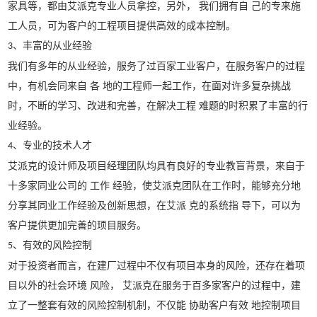
家具等，都由艾派克专业人员拿控，另外，
我们拥有自
己的专来施
工人员，可为客户的工程项目提供高效的成本控制。
、丰富的从业经验
3
我们有多年的从业经验，服务了过百家工业客户，在服务客户的过程
中，有机会同来自
各
地的工程师一起工作，在面对许多复杂挑战
时，不断的学习、改进和完善，在解决工程
难题的时积累了丰富的行
业经验。
、专业的技术人才
4
艾派克的设计师及项目经理团队均具有良好的专业教盲背景，来自于
十多家同业公司的
工作
经验，使艾派克团队在工作时，能够充分地
分享其同业工作经验及创新思想，在艾派
克的系统指
导下，可以为
客户提供更加完善的顼目服务。
、有效的风险控制
5
对
于
投资者而言，在建厂过程中不仅有项目本身的风险，还存在着项
目以外的社会环境
风险，
艾派克在服务于百多家客户的过程中，建
立了一整套有效的风险控制机制，不仅能
协助客户有效
地控制项目