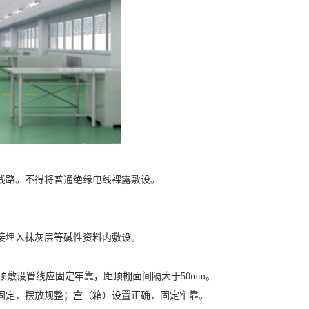
路。不得将普通绝缘电线裸露敷设。
接埋入抹灰层等碱性资料内敷设。
顶敷设管线应固定牢靠，距顶棚面间隔大于50mm。
定，摆放规整；盒（箱）设置正确，固定牢靠。