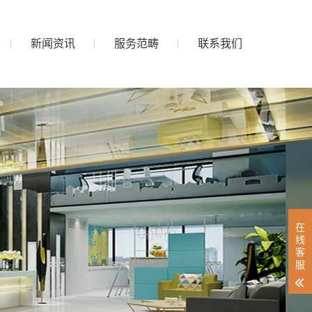
新闻资讯
服务范畴
联系我们
在
线
客
服