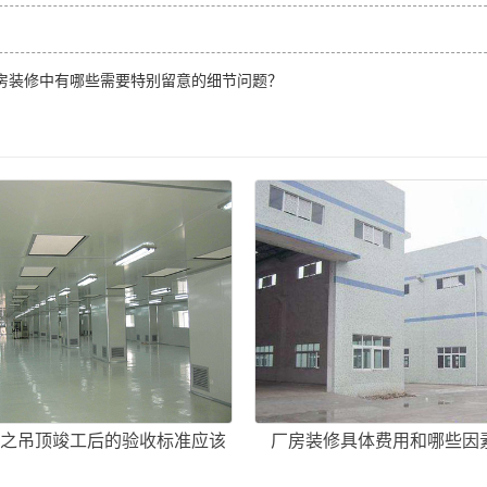
房装修中有哪些需要特别留意的细节问题？
之吊顶竣工后的验收标准应该
厂房装修具体费用和哪些因
有哪些？